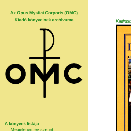
Az Opus Mystici Corporis (OMC)
Kiadó könyveinek archívuma
Kattints
A könyvek listája
Megjelenési év szerint